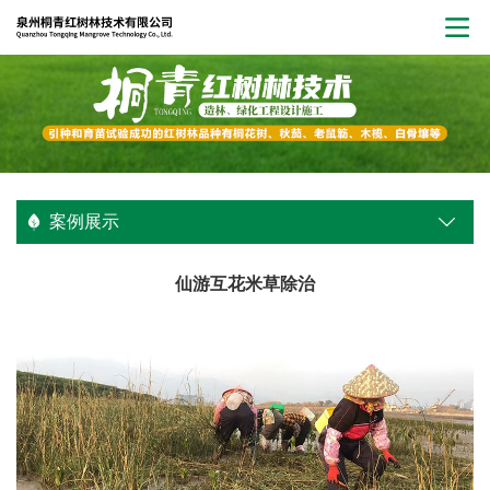
案例展示
仙游互花米草除治