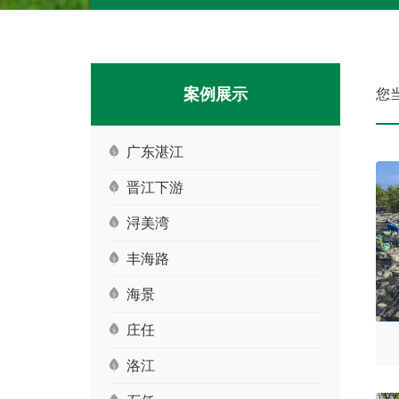
案例展示
您当
广东湛江
晋江下游
浔美湾
丰海路
海景
庄任
洛江