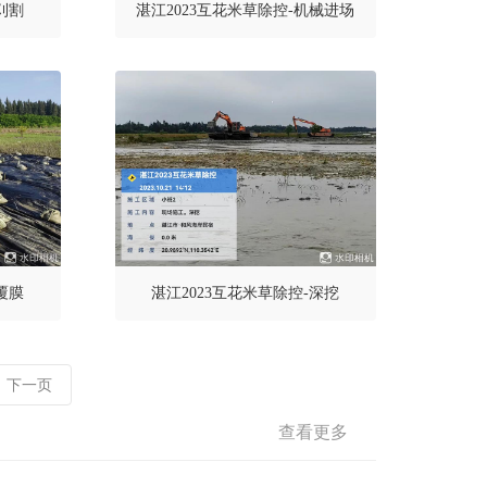
刈割
湛江2023互花米草除控-机械进场
覆膜
湛江2023互花米草除控-深挖
下一页
查看更多