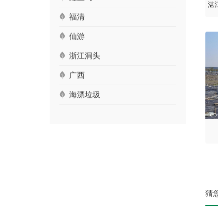
湛
福清
仙游
浙江洞头
广西
海漂垃圾
猜