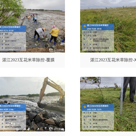
湛江2023互花米草除控-覆膜
湛江2023互花米草除控-