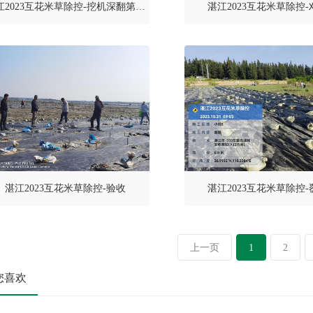
江2023互花米草除控-挖机深翻第二
湛江2023互花米草除控-
遍
湛江2023互花米草除控-验收
湛江2023互花米草除控-
上一页
1
2
您喜欢