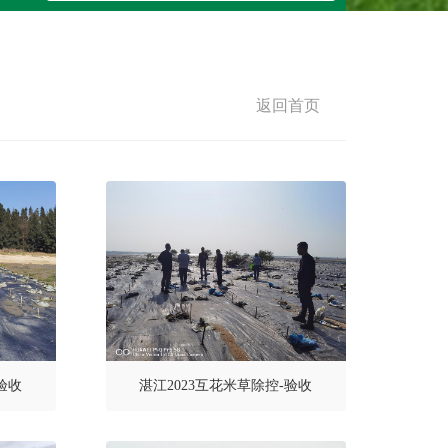
返回首页
验收
湛江2023互花米草除控-验收