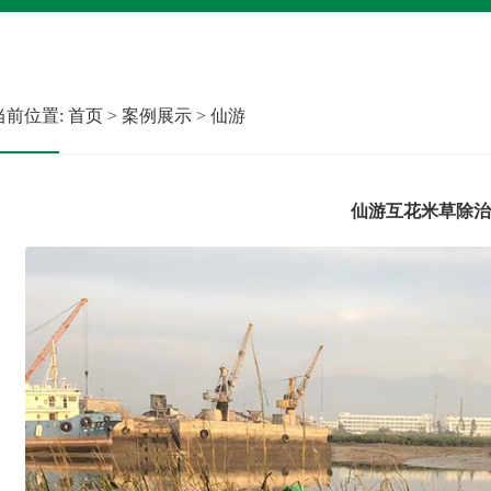
前位置: 首页 > 案例展示 > 仙游
仙游互花米草除治