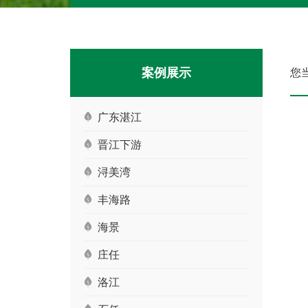
案例展示
您当
广东湛江
晋江下游
浔美湾
丰海路
海景
庄任
洛江